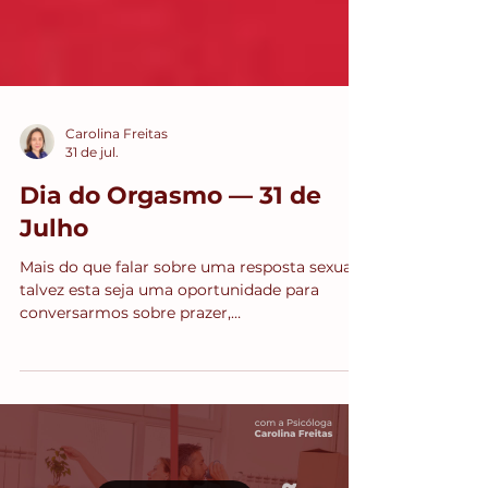
Carolina Freitas
31 de jul.
Dia do Orgasmo — 31 de
Julho
Mais do que falar sobre uma resposta sexual,
talvez esta seja uma oportunidade para
conversarmos sobre prazer,
autoconhecimento, autonomia e liberdade
para viver a sexualidade sem culpa,
comparação ou cobrança.