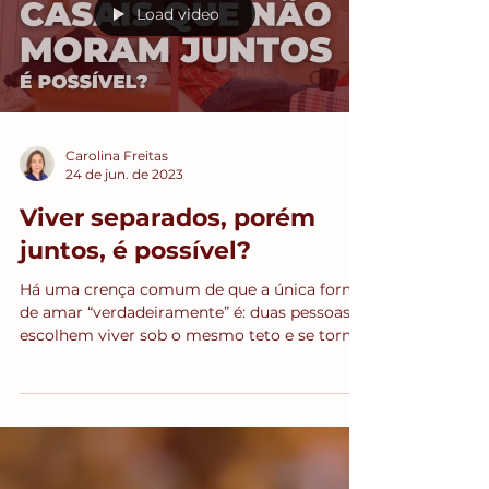
Load video
Carolina Freitas
24 de jun. de 2023
Viver separados, porém
juntos, é possível?
Há uma crença comum de que a única forma
de amar “verdadeiramente” é: duas pessoas
escolhem viver sob o mesmo teto e se torna
exclusivas...