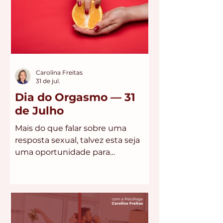
Carolina Freitas
31 de jul.
Dia do Orgasmo — 31
de Julho
Mais do que falar sobre uma
resposta sexual, talvez esta seja
uma oportunidade para
conversarmos sobre prazer,
autoconhecimento, autonomia e
liberdade para viver a sexualidade
sem culpa, comparação ou
cobrança.