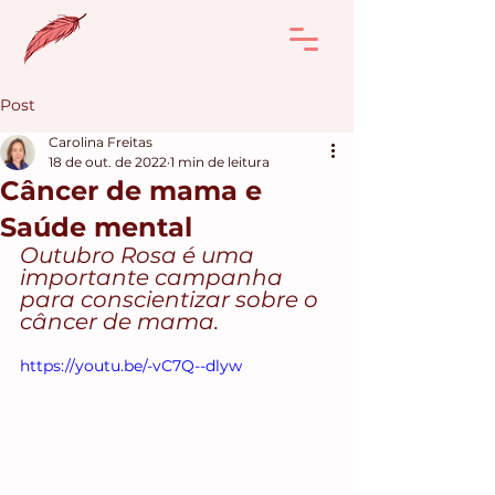
Post
Carolina Freitas
18 de out. de 2022
1 min de leitura
Câncer de mama e
Saúde mental
Outubro Rosa é uma 
importante campanha 
para conscientizar sobre o 
câncer de mama. 
https://youtu.be/-vC7Q--dlyw