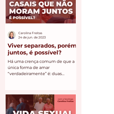
Carolina Freitas
24 de jun. de 2023
Viver separados, porém
juntos, é possível?
Há uma crença comum de que a
única forma de amar
“verdadeiramente” é: duas
pessoas escolhem viver sob o
mesmo teto e se torna
exclusivas...