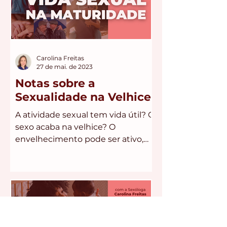
Carolina Freitas
27 de mai. de 2023
Notas sobre a
Sexualidade na Velhice
A atividade sexual tem vida útil? O
sexo acaba na velhice? O
envelhecimento pode ser ativo,
não precisa estar associado a
perdas de...