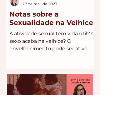
27 de mai. de 2023
Notas sobre a
Sexualidade na Velhice
A atividade sexual tem vida útil? O
sexo acaba na velhice? O
envelhecimento pode ser ativo,
não precisa estar associado a
perdas de...
Carolina Freitas
14 de mai. de 2023