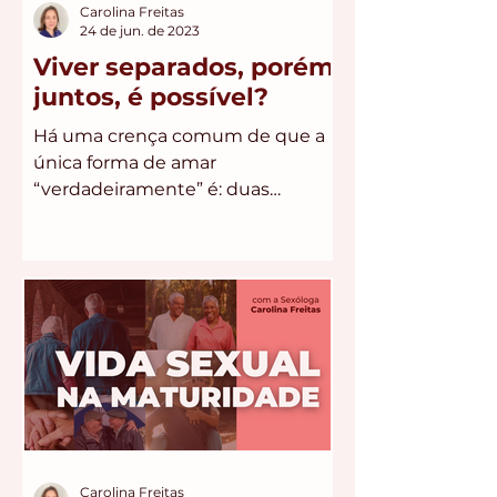
Carolina Freitas
24 de jun. de 2023
Viver separados, porém
juntos, é possível?
Há uma crença comum de que a
única forma de amar
“verdadeiramente” é: duas
pessoas escolhem viver sob o
mesmo teto e se torna
exclusivas...
Carolina Freitas