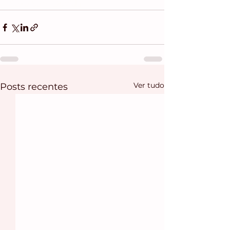
Sexo Sem Dúvida
Ver tudo
Posts recentes