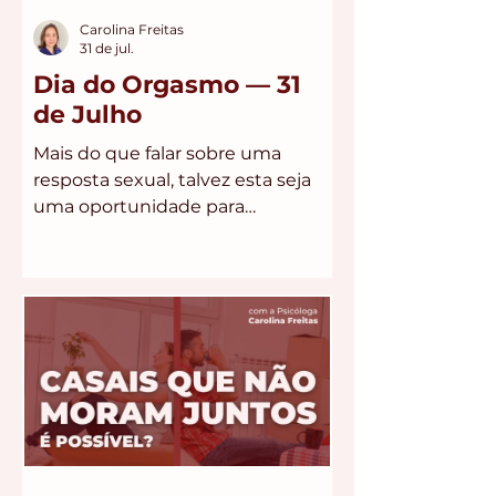
Carolina Freitas
31 de jul.
Dia do Orgasmo — 31
de Julho
Mais do que falar sobre uma
resposta sexual, talvez esta seja
uma oportunidade para
conversarmos sobre prazer,
autoconhecimento, autonomia e
liberdade para viver a sexualidade
sem culpa, comparação ou
cobrança.