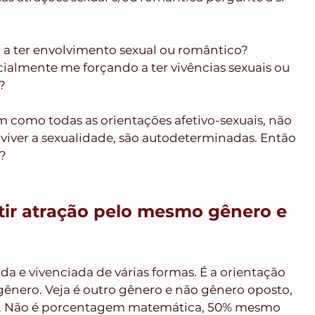
 a ter envolvimento sexual ou romântico?
cialmente me forçando a ter vivências sexuais ou 
?
 como todas as orientações afetivo-sexuais, não 
 viver a sexualidade, são autodeterminadas. Então 
l?
tir atração pelo mesmo gênero e 
da e vivenciada de várias formas. É a orientação 
gênero. Veja é outro gênero e não gênero oposto, 
.. Não é porcentagem matemática, 50% mesmo 