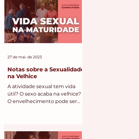
27 de mai. de 2023
Notas sobre a Sexualidade
na Velhice
A atividade sexual tem vida
útil? O sexo acaba na velhice?
O envelhecimento pode ser
ativo, não precisa estar
associado a perdas de...