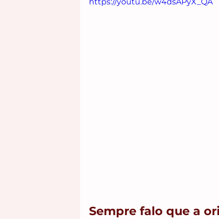
https://youtu.be/w4dsAPyX_QA
Sempre falo que a ori