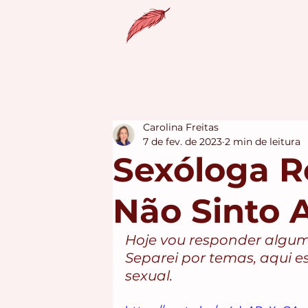
Carolina Freitas
7 de fev. de 2023
2 min de leitura
Sexóloga R
Não Sinto 
Hoje vou responder algum
Separei por temas, aqui e
sexual. 