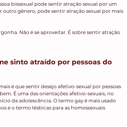
soa bissexual pode sentir atração sexual por um 
 outro gênero, pode sentir atração sexual por mais 
rgonha. Não é se aproveitar. É sobre sentir atração 
me sinto atraído por pessoas do 
ais é que sentir desejo afetivo-sexual por pessoas 
em. É uma das orientações afetivo-sexuais, no 
nício da adolescência. O termo gay é mais usado 
os e o termo lésbicas para as homossexuais 