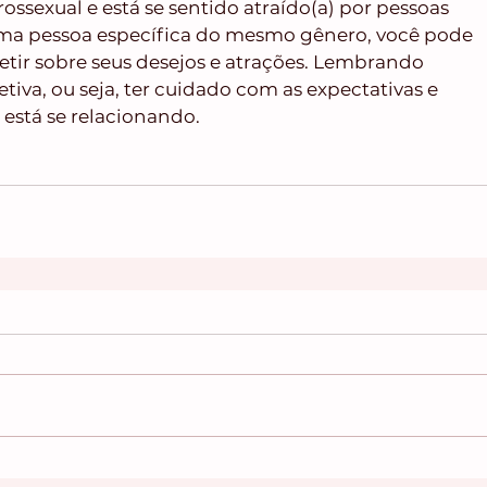
ssexual e está se sentido atraído(a) por pessoas 
a pessoa específica do mesmo gênero, você pode 
fletir sobre seus desejos e atrações. Lembrando 
iva, ou seja, ter cuidado com as expectativas e 
está se relacionando.