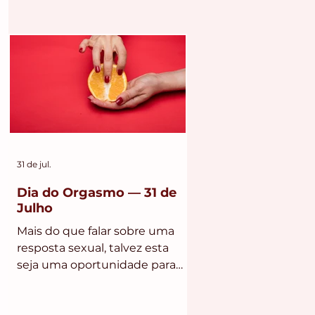
31 de jul.
Dia do Orgasmo — 31 de
Julho
Mais do que falar sobre uma
resposta sexual, talvez esta
seja uma oportunidade para
conversarmos sobre prazer,
autoconhecimento,