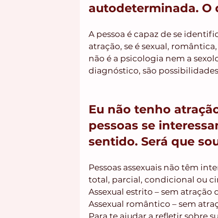
autodeterminada. O q
A pessoa é capaz de se identifi
atração, se é sexual, romântica,
não é a psicologia nem a sexol
diagnóstico, são possibilidades
Eu não tenho atração
pessoas se interessa
sentido. Será que so
Pessoas assexuais não têm inter
total, parcial, condicional ou ci
Assexual estrito – sem atração
Assexual romântico – sem atra
Para te ajudar a refletir sobre 