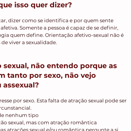
ue isso quer dizer?
car, dizer como se identifica e por quem sente 
 afetiva. Somente a pessoa é capaz de se definir, 
ogia quem define. Orientação afetivo-sexual não é 
 de viver a sexualidade.
 sexual, não entendo porque as 
m tanto por sexo, não vejo 
u assexual?
esse por sexo. Esta falta de atração sexual pode ser 
rcunstancial. 
 de nenhum tipo
ção sexual, mas com atração romântica
suas atrações sexual e/ou romântica pergunte a si 