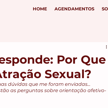
HOME
AGENDAMENTOS
SO
esponde: Por Que
Atração Sexual?
as dúvidas que me foram enviadas... 
stão as perguntas sobre orientação afetivo-