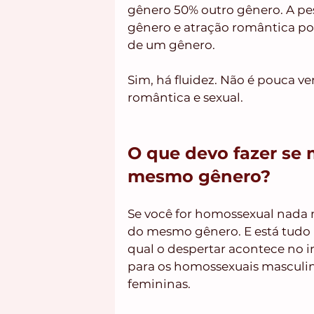
gênero 50% outro gênero. A pes
gênero e atração romântica por
de um gênero. 
Sim, há fluidez. Não é pouca ve
romântica e sexual.
O que devo fazer se 
mesmo gênero?
Se você for homossexual nada m
do mesmo gênero. E está tudo b
qual o despertar acontece no i
para os homossexuais masculin
femininas.