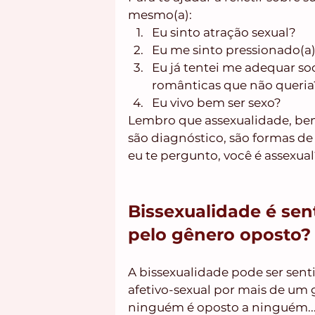
mesmo(a):
Eu sinto atração sexual?
Eu me sinto pressionado(a)
Eu já tentei me adequar so
românticas que não queria
Eu vivo bem ser sexo?
Lembro que assexualidade, bem
são diagnóstico, são formas de
eu te pergunto, você é assexua
Bissexualidade é sen
pelo gênero oposto?
A bissexualidade pode ser senti
afetivo-sexual por mais de um 
ninguém é oposto a ninguém.