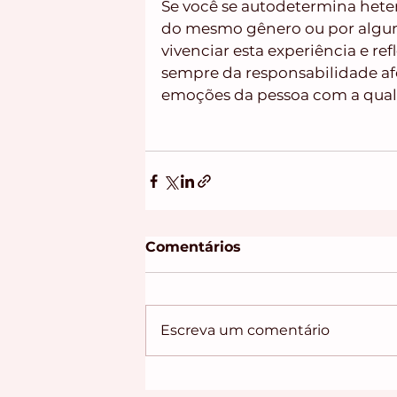
Se você se autodetermina hetero
do mesmo gênero ou por algum
vivenciar esta experiência e re
sempre da responsabilidade afet
emoções da pessoa com a qual 
Comentários
Escreva um comentário